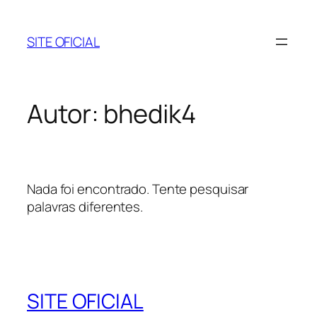
Pular
para
SITE OFICIAL
o
conteúdo
Autor:
bhedik4
Nada foi encontrado. Tente pesquisar
palavras diferentes.
SITE OFICIAL